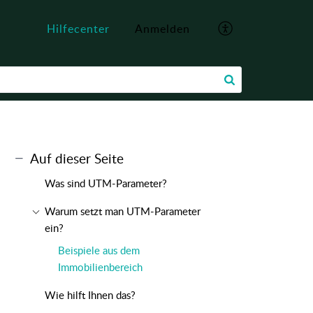
Hilfecenter
Anmelden
Auf dieser Seite
Was sind UTM-Parameter?
Warum setzt man UTM-Parameter
ein?
Beispiele aus dem
Immobilienbereich
Wie hilft Ihnen das?