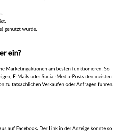
m.
st.
e) genutzt wurde.
r ein?
he Marketingaktionen am besten funktionieren. So
eigen, E-Mails oder Social-Media-Posts den meisten
on zu tatsächlichen Verkäufen oder Anfragen führen.
us auf Facebook. Der Link in der Anzeige könnte so