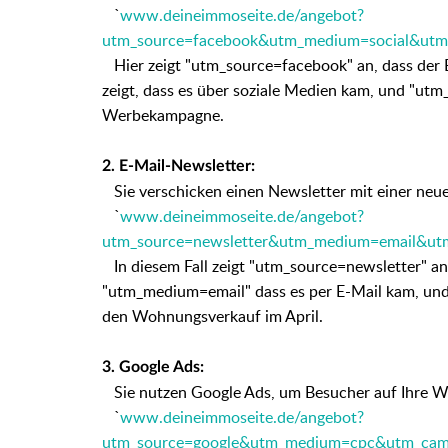
`
www.deineimmoseite.de/angebot?
utm_source=facebook&utm_medium=social&utm_
Hier zeigt "utm_source=facebook" an, dass der
zeigt, dass es über soziale Medien kam, und "ut
Werbekampagne.
2. E-Mail-Newsletter:
Sie verschicken einen Newsletter mit einer neu
`
www.deineimmoseite.de/angebot?
utm_source=newsletter&utm_medium=email&ut
In diesem Fall zeigt "utm_source=newsletter" a
"utm_medium=email" dass es per E-Mail kam, un
den Wohnungsverkauf im April.
3. Google Ads:
Sie nutzen Google Ads, um Besucher auf Ihre We
`
www.deineimmoseite.de/angebot?
utm_source=google&utm_medium=cpc&utm_cam