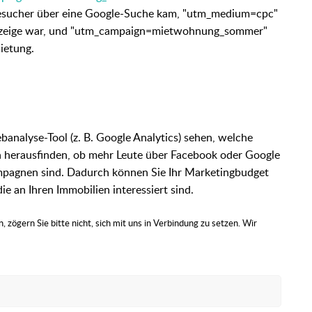
esucher über eine Google-Suche kam, "utm_medium=cpc"
te Anzeige war, und "utm_campaign=mietwohnung_sommer"
ietung.
analyse-Tool (z. B. Google Analytics) sehen, welche
n herausfinden, ob mehr Leute über Facebook oder Google
mpagnen sind. Dadurch können Sie Ihr Marketingbudget
e an Ihren Immobilien interessiert sind.
 zögern Sie bitte nicht, sich mit uns in Verbindung zu setzen. Wir