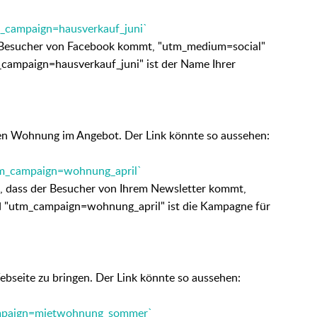
campaign=hausverkauf_juni`
 Besucher von Facebook kommt, "utm_medium=social"
m_campaign=hausverkauf_juni" ist der Name Ihrer
en Wohnung im Angebot. Der Link könnte so aussehen:
m_campaign=wohnung_april`
n, dass der Besucher von Ihrem Newsletter kommt,
d "utm_campaign=wohnung_april" ist die Kampagne für
bseite zu bringen. Der Link könnte so aussehen:
paign=mietwohnung_sommer`