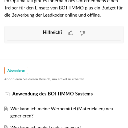
Im Optimalfall gibt es innerhalb des Unternehmens einen
Treiber für den Einsatz von BOTTIMMO plus ein Budget für
die Bewerbung der Leadköder online und offline.
Hilfreich?
Abonnieren
Abonnieren Sie diesen Bereich, um artikel zu erhalten.
Anwendung des BOTTIMMO Systems
Wie kann ich meine Werbemittel (Materielaien) neu
generieren?
Wie kann ich mehr Leads sammeln?