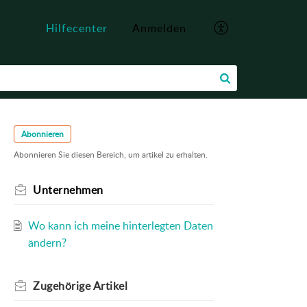
Hilfecenter
Anmelden
Abonnieren
Abonnieren Sie diesen Bereich, um artikel zu erhalten.
Unternehmen
Wo kann ich meine hinterlegten Daten
ändern?
Zugehörige
Artikel