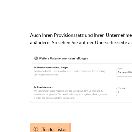
Auch Ihren Provisionssatz und Ihren Unternehm
abändern. So sehen Sie auf der Übersichtsseite a
To-do-Liste: