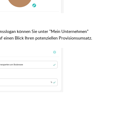
ensslogan können Sie unter "Mein Unternehmen"
uf einen Blick Ihren potenziellen Provisionsumsatz.