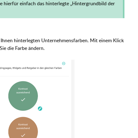
e hierfür einfach das hinterlegte „Hintergrundbild der
n Ihnen hinterlegten Unternehmensfarben. Mit einem Klick
Sie die Farbe ändern.