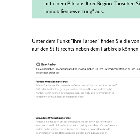
mit einem Bild aus Ihrer Region. Tauschen Si
Immobilienbewertung“ aus.
Unter dem Punkt "Ihre Farben" finden Sie die vo
auf den Stift rechts neben dem Farbkreis können 