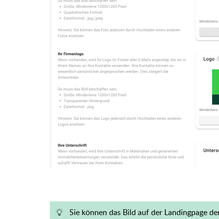
Sie können das Bild auf der Landingpage de