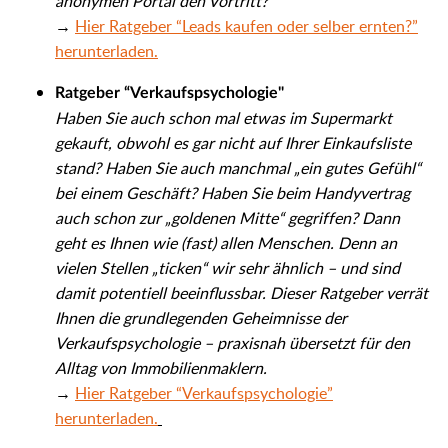
anonymen Portal den Vortritt?
→
Hier Ratgeber “Leads kaufen oder selber ernten?”
herunterladen.
Ratgeber “Verkaufspsychologie"
Haben Sie auch schon mal etwas im Supermarkt
gekauft, obwohl es gar nicht auf Ihrer Einkaufsliste
stand? Haben Sie auch manchmal „ein gutes Gefühl“
bei einem Geschäft? Haben Sie beim Handyvertrag
auch schon zur „goldenen Mitte“ gegriffen? Dann
geht es Ihnen wie (fast) allen Menschen. Denn an
vielen Stellen „ticken“ wir sehr ähnlich – und sind
damit potentiell beeinflussbar. Dieser Ratgeber verrät
Ihnen die grundlegenden Geheimnisse der
Verkaufspsychologie – praxisnah übersetzt für den
Alltag von Immobilienmaklern.
→
Hier Ratgeber “Verkaufspsychologie”
herunterladen.