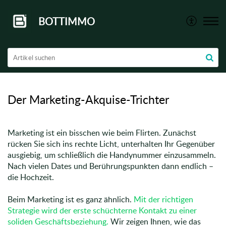
BOTTIMMO
Der Marketing-Akquise-Trichter
Marketing ist ein bisschen wie beim Flirten. Zunächst
rücken Sie sich ins rechte Licht, unterhalten Ihr Gegenüber
ausgiebig, um schließlich die Handynummer einzusammeln.
Nach vielen Dates und Berührungspunkten dann endlich –
die Hochzeit.
Beim Marketing ist es ganz ähnlich.
Mit der richtigen
Strategie wird der erste schüchterne Kontakt zu einer
soliden Geschäftsbeziehung.
Wir zeigen Ihnen, wie das