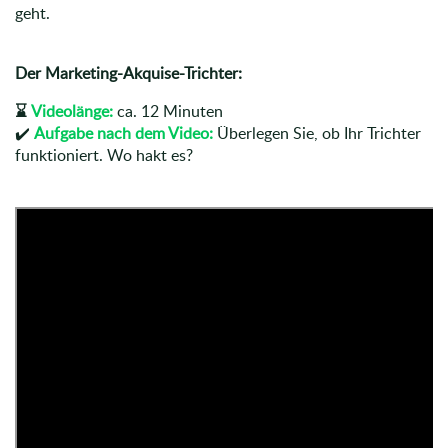
geht.
Der Marketing-Akquise-Trichter:
⌛
Videolänge:
ca. 12 Minuten
✔️
Aufgabe nach dem Video:
Überlegen Sie, ob Ihr Trichter
funktioniert. Wo hakt es?